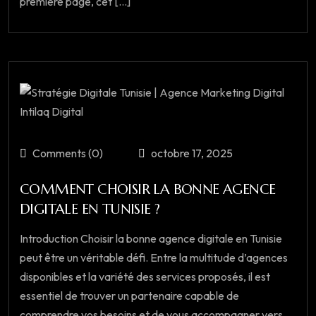
première page, cet [...]
Comments (0)
octobre 17, 2025
COMMENT CHOISIR LA BONNE AGENCE
DIGITALE EN TUNISIE ?
Introduction Choisir la bonne agence digitale en Tunisie
peut être un véritable défi. Entre la multitude d’agences
disponibles et la variété des services proposés, il est
essentiel de trouver un partenaire capable de
comprendre vos besoins et de vous accompagner vers